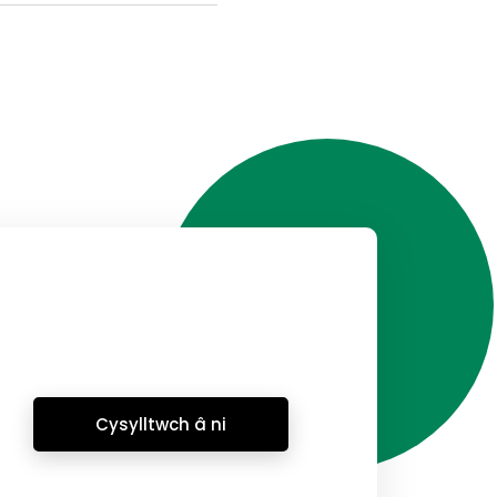
Cysylltwch â ni