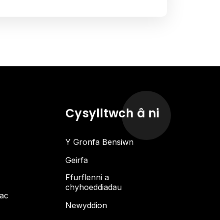
Cysylltwch â ni
Y Gronfa Bensiwn
Geirfa
Ffurflenni a
chyhoeddiadau
 ac
Newyddion