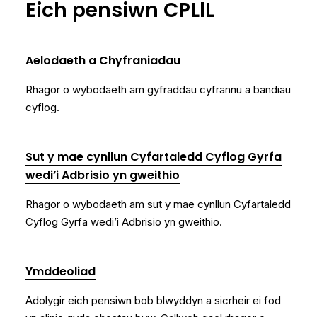
Eich pensiwn CPLlL
Aelodaeth a Chyfraniadau
Rhagor o wybodaeth am gyfraddau cyfrannu a bandiau
cyflog.
Sut y mae cynllun Cyfartaledd Cyflog Gyrfa
wedi’i Adbrisio yn gweithio
Rhagor o wybodaeth am sut y mae cynllun Cyfartaledd
Cyflog Gyrfa wedi’i Adbrisio yn gweithio.
Ymddeoliad
Adolygir eich pensiwn bob blwyddyn a sicrheir ei fod