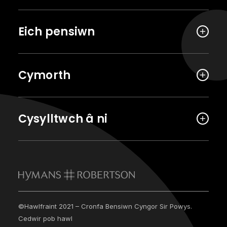
Eich pensiwn
Cymorth
Cysylltwch â ni
©Hawlfraint 2021 – Cronfa Bensiwn Cyngor Sir Powys.
Cedwir pob hawl