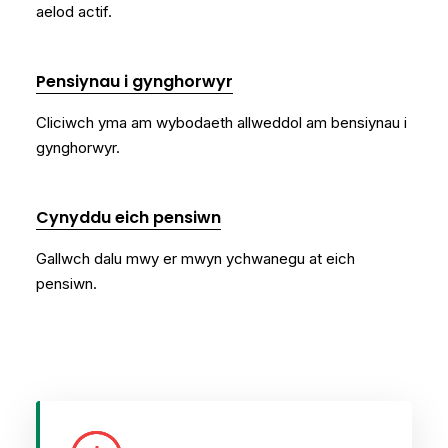
aelod actif.
Pensiynau i gynghorwyr
Cliciwch yma am wybodaeth allweddol am bensiynau i
gynghorwyr.
Cynyddu eich pensiwn
Gallwch dalu mwy er mwyn ychwanegu at eich
pensiwn.